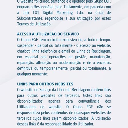
O website foi criado, pertence e é operado pelo Grupo EGF,
enquanto Responsável pelo Tratamento, em parceria com
a Link 101 Digital Marketing, Lda., na ótica de
Subcontratante, regendo-se a sua utilização por estes
Termos de Utilização.
ACESSO À UTILIZAÇÃO DO SERVIÇO
O Grupo EGF tem o direito exclusivo de, a todo o tempo,
suspender - parcial ou totalmente - o acesso ao website,
chatbot, linha telefónica e email da Linha da Reciclagem,
em especial nas operações de gestão, manutenção,
reparação, alteração ou modernização e de o encerrar,
definitiva ou temporariamente, parcial ou totalmente, a
qualquer momento.
LINKS PARA OUTROS WEBSITES
O website do Serviço da Linha da Reciclagem contém links
para outros websites de terceiros. Estes links são
disponibilizados apenas para conveniência dos
Utilizadores do website. O Grupo EGF não se
responsabiliza pelos conteúdos de quaisquer websites de
terceiros cujos links sejam disponibilizados. A utilização
desses links é da responsabilidade do Utilizador.