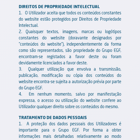
DIREITOS DE PROPRIEDADE INTELECTUAL
1. O Utilizador aceita que todos os conteúdos constantes
do website estão protegidos por Direitos de Propriedade
Intelectual.
2. Quaisquer textos, imagens, marcas ou logótipos
constantes do website (doravante designados por
“conteúdos do website”), independentemente da forma
como são representados, são propriedade do Grupo EGF,
encontram-se registados a favor deste ou foram
devidamente licenciados a favor deste.
3. Qualquer utilização que envolva a transmissão,
publicação, modificação ou cópia dos conteúdos do
website encontra-se sujeita a autorização prévia por parte
do Grupo EGF.
4. Em nenhum momento, salvo por manifestação
expressa, o acesso ou utilização do website confere ao
Utilizador qualquer direito sobre os conteúdos do mesmo.
TRATAMENTO DE DADOS PESSOAIS
1. A proteção dos dados pessoais dos Utilizadores é
importante para o Grupo EGF. Por forma a obter
informações mais detalhadas relativamente ao modo